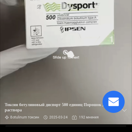
Токсин ботулиновый диспорт 500 единиц Порошок для
раствора
Botulinum токсин
2025-03-24
192 мнения