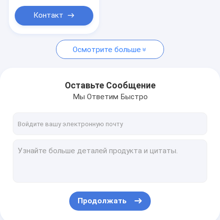
Сыворотка PDRN
Контакт
Машина удаления волос лазера
Машина для красоты лица
Осмотрите больше
Оставьте Сообщение
Мы Ответим Быстро
Продолжать