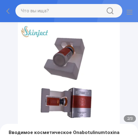
2
/
3
Вводимое косметическое Onabotulinumtoxina