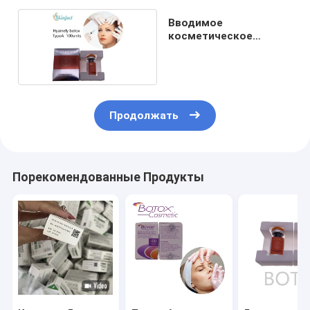
Вводимое
косметическое
Onabotulinumtoxina
Продолжать
Порекомендованные Продукты