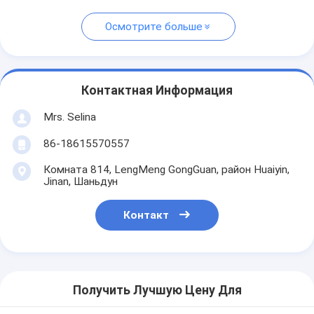
Осмотрите больше
Контактная Информация
Mrs. Selina
86-18615570557
Комната 814, LengMeng GongGuan, район Huaiyin,
Jinan, Шаньдун
Контакт
Получить Лучшую Цену Для